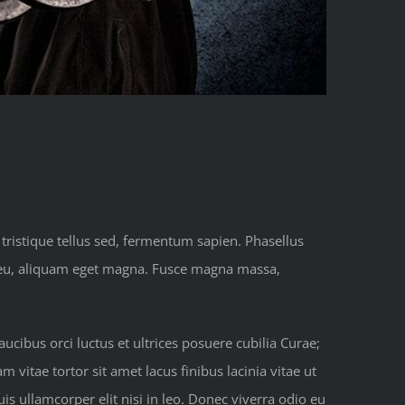
 tristique tellus sed, fermentum sapien. Phasellus
us eu, aliquam eget magna. Fusce magna massa,
ucibus orci luctus et ultrices posuere cubilia Curae;
m vitae tortor sit amet lacus finibus lacinia vitae ut
is ullamcorper elit nisi in leo. Donec viverra odio eu