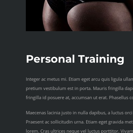
Personal Training
Integer ac metus mi. Etiam eget arcu quis ligula ull
pretium vestibulum est in porta. Mauris fringilla d
fringilla id posuere at, accumsan ut erat. Phasellus
Maecenas lacinia justo in nulla dapibus, a luctus orci
Praesent ac sollicitudin urna. Etiam eget gravida metu
lorem. Cras ultrices neque vel luctus porttitor. Viva