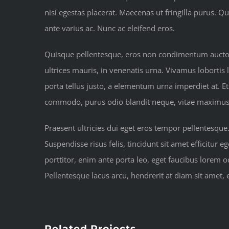
nisi egestas placerat. Maecenas ut fringilla purus
ante varius ac. Nunc ac eleifend eros.
Quisque pellentesque, eros non condimentum auctor, 
ultrices mauris, in venenatis urna. Vivamus lobortis 
porta tellus justo, a elementum urna imperdiet at. Et
commodo, purus odio blandit neque, vitae maximus fel
Praesent ultricies dui eget eros tempor pellentesque
Suspendisse risus felis, tincidunt sit amet efficitur
porttitor, enim ante porta leo, eget faucibus lorem
Pellentesque lacus arcu, hendrerit at diam sit amet,
Related Projects