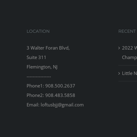
LOCATION
RECENT
3 Walter Foran Blvd,
2022 Wo
Suite 311
Champ
Flemington, NJ
Little N
----------------
Phone1: 908.500.2637
Phone2: 908.483.5858
Email: loftusbjj@gmail.com