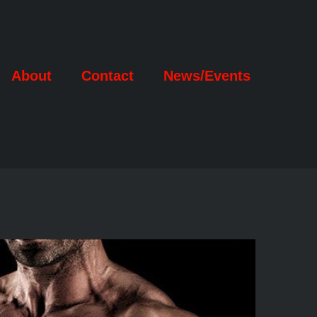
About
Contact
News/Events