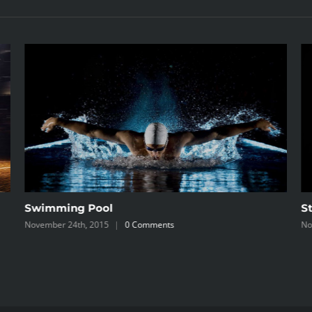
Swimming Pool
S
November 24th, 2015
|
0 Comments
No