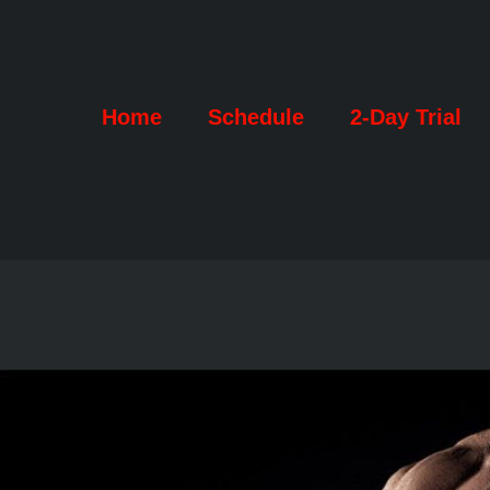
Home
Schedule
2-Day Trial