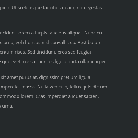
pien. Ut scelerisque faucibus quam, non egestas
ncidunt lorem a turpis faucibus aliquet. Nunc eu
c urna, vel rhoncus nisl convallis eu. Vestibulum
mentum risus. Sed tincidunt, eros sed feugiat
tesque eget massa rhoncus ligula porta ullamcorper.
it amet purus at, dignissim pretium ligula.
, imperdiet massa. Nulla vehicula, tellus quis dictum
 commodo lorem. Cras imperdiet aliquet sapien.
s urna.